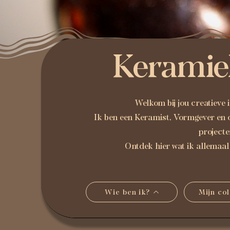
Keramie
Welkom bij jou creatieve i
Ik ben een Keramist, Vormgever en
project
Ontdek hier wat ik allemaal 
Wie ben ik?
Mijn col