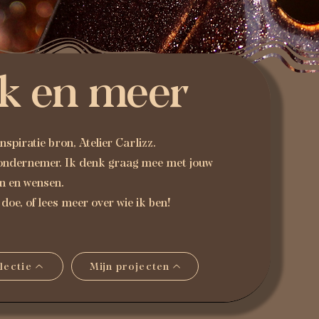
k en meer
nspiratie bron, Atelier Carlizz.
 ondernemer. Ik denk graag mee met jouw
en en wensen.
doe, of lees meer over wie ik ben!
lectie
Mijn projecten