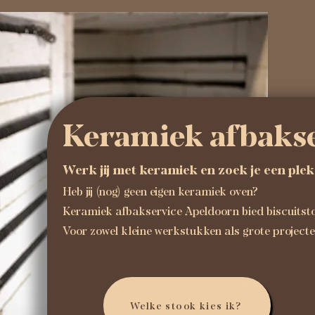
Keramiek afbaks
Werk jij met keramiek en zoek je een ple
Heb jij (nog) geen eigen keramiek oven?
Keramiek afbakservice Apeldoorn bied biscuitst
Voor zowel kleine werkstukken als grote project
Welke stook kies ik?