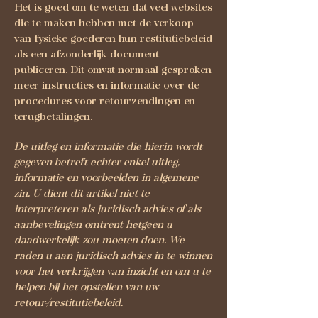
Het is goed om te weten dat veel websites
die te maken hebben met de verkoop
van fysieke goederen hun restitutiebeleid
als een afzonderlijk document
publiceren. Dit omvat normaal gesproken
meer instructies en informatie over de
procedures voor retourzendingen en
terugbetalingen.
De uitleg en informatie die hierin wordt
gegeven betreft echter enkel uitleg,
informatie en voorbeelden in algemene
zin. U dient dit artikel niet te
interpreteren als juridisch advies of als
aanbevelingen omtrent hetgeen u
daadwerkelijk zou moeten doen. We
raden u aan juridisch advies in te winnen
voor het verkrijgen van inzicht en om u te
helpen bij het opstellen van uw
retour-/restitutiebeleid.