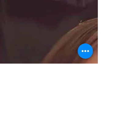
bij de volgende quote: just make it exist first, you
can make it good later. en anything worth doing,
is worth doing poorly.